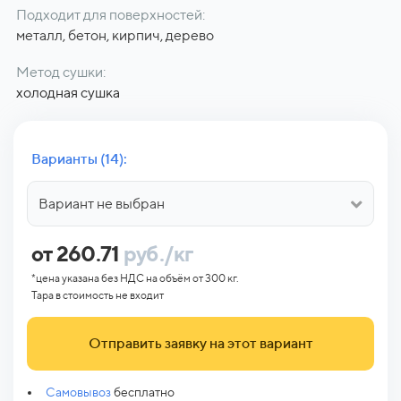
Подходит для поверхностей:
металл, бетон, кирпич, дерево
Метод сушки:
холодная сушка
Варианты (14):
Вариант не выбран
от 260.71
руб./кг
*цена указана без НДС на объём от 300 кг.
Тара в стоимость не входит
Отправить заявку на этот вариант
Самовывоз
бесплатно