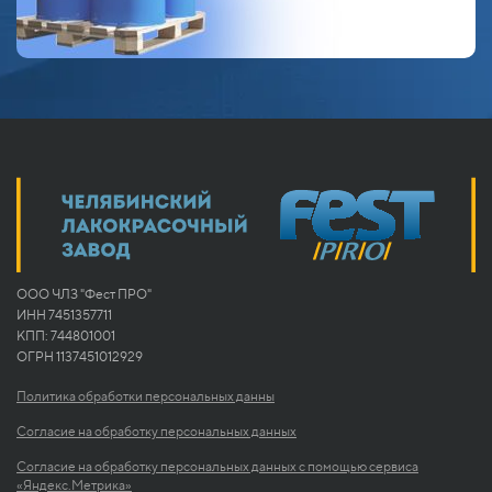
ООО ЧЛЗ "Фест ПРО"
ИНН 7451357711
КПП: 744801001
ОГРН 1137451012929
Политика обработки персональных данны
Согласие на обработку персональных данных
Согласие на обработку персональных данных с помощью сервиса
«Яндекс.Метрика»