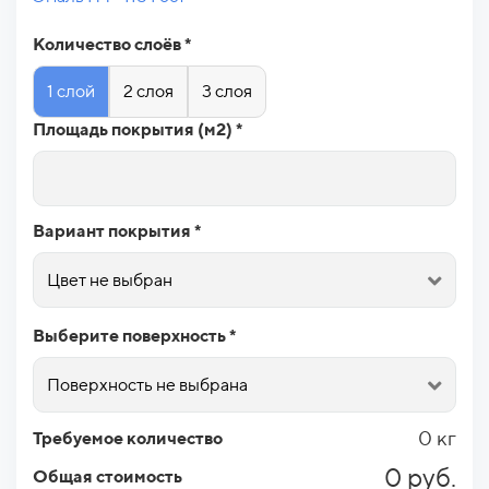
Количество слоёв *
1 слой
2 слоя
3 слоя
Площадь покрытия (м2) *
Вариант покрытия *
Цвет не выбран
Выберите поверхность *
Поверхность не выбрана
0 кг
Требуемое количество
0 руб.
Общая стоимость