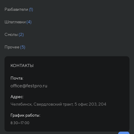
Разбавители
(1)
Шпатлевки
(4)
Смолы
(2)
Прочее
(5)
КОНТАКТЫ
Почта:
office@festpro.ru
Адрес:
Челябинск, Свердловский тракт, 5 офис 203, 204
График работы:
8:30—17:00