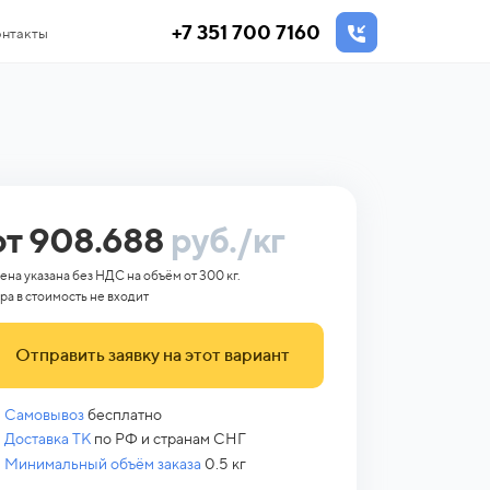
+7 351 700 7160
нтакты
от 908.688
руб./кг
ена указана без НДС на объём от 300 кг.
ра в стоимость не входит
Отправить заявку на этот вариант
Самовывоз
бесплатно
Доставка ТК
по РФ и странам СНГ
Минимальный объём заказа
0.5 кг