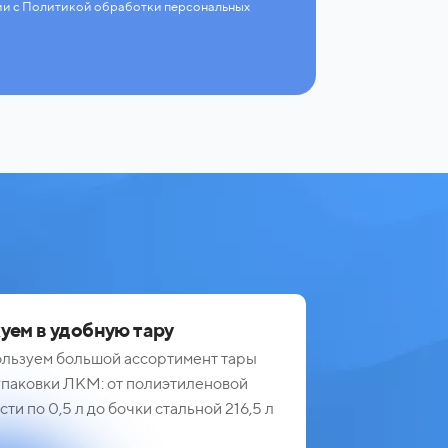
ии с Политикой обработки персональных
уем в удобную тару
льзуем большой ассортимент тары
упаковки ЛКМ: от полиэтиленовой
сти по 0,5 л до бочки стальной 216,5 л