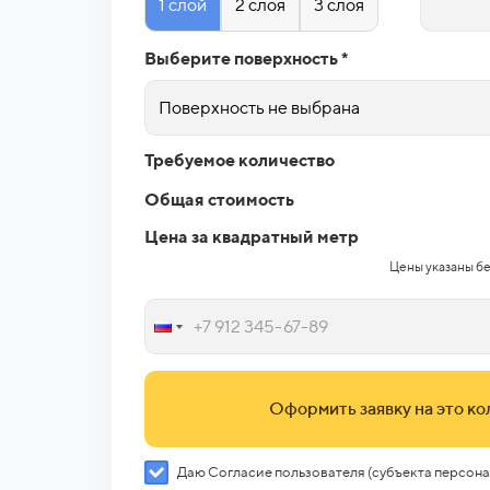
1 слой
2 слоя
3 слоя
Выберите поверхность *
Поверхность не выбрана
Требуемое количество
Общая стоимость
Цена за квадратный метр
Цены указаны бе
Оформить заявку на это к
Даю Согласие пользователя (субъекта персона