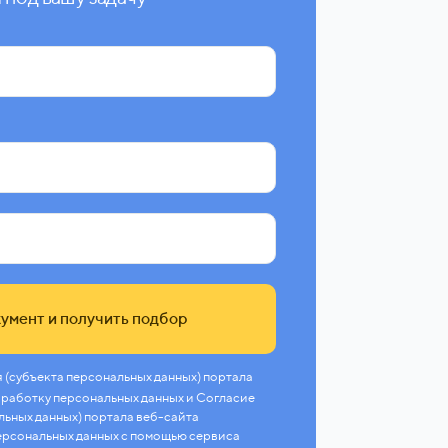
умент и получить подбор
 (субъекта персональных данных) портала
 обработку персональных данных и Согласие
льных данных) портала веб-сайта
 персональных данных с помощью сервиса