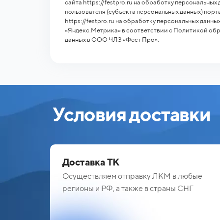
сайта https://festpro.ru на обработку персональных
пользователя (субъекта персональных данных) порт
https://festpro.ru на обработку персональных данн
«Яндекс.Метрика» в соответствии с Политикой об
данных в ООО ЧЛЗ «Фест Про».
Условия доставки
Доставка ТК
Осуществляем отправку ЛКМ в любые
регионы и РФ, а также в страны СНГ