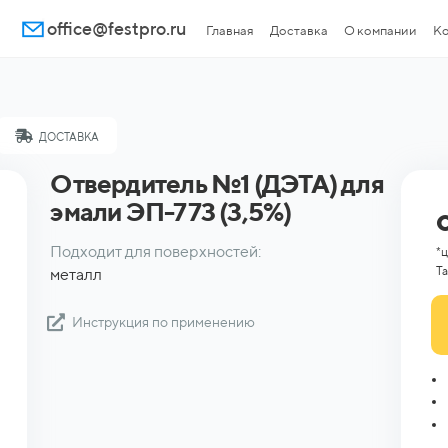
office@festpro.ru
Главная
Доставка
О компании
Ко
ДОСТАВКА
Отвердитель №1 (ДЭТА) для
эмали ЭП-773 (3,5%)
Подходит для поверхностей:
*ц
Та
металл
Инструкция по применению