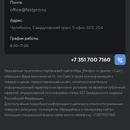
Почта:
office@festpro.ru
Адрес:
Челябинск, Свердловский тракт, 5 офис 203, 204
График работы:
8:30—17:00
+7 351 700 7160
Уважаемые посетители портала веб-сайта https://festpro.ru (далее – Сайт)
обращаем Ваше внимание на то, что Сайт, а также вся информация о
товарах и ценах, предоставленная на нём, носит исключительно
информационный характер и ни при каких условиях не является публичной
офертой, определяемой положениями статьи 437 Гражданского кодекса
Российской Федерации.
Для получения подробной информации о наличии и стоимости указанных
товаров и (или)услуг, пожалуйста, обращайтесь к менеджеру сайта с
помощью специальной формы связи или по телефону: +73517007160