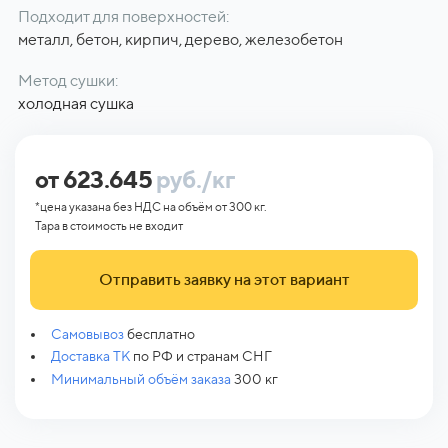
Подходит для поверхностей:
металл, бетон, кирпич, дерево, железобетон
Метод сушки:
холодная сушка
от 623.645
руб./кг
*цена указана без НДС на объём от 300 кг.
Тара в стоимость не входит
Отправить заявку на этот вариант
Самовывоз
бесплатно
Доставка ТК
по РФ и странам СНГ
Минимальный объём заказа
300 кг