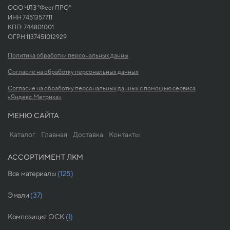
ООО ЧЛЗ "Фест ПРО"
ИНН 7451357711
КПП: 744801001
ОГРН 1137451012929
Политика обработки персональных данны
Согласие на обработку персональных данных
Согласие на обработку персональных данных с помощью сервиса
«Яндекс.Метрика»
МЕНЮ САЙТА
Каталог
Главная
Доставка
Контакты
АССОРТИМЕНТ ЛКМ
Все материалы
(125)
Эмали
(37)
Композиция ОСК
(1)