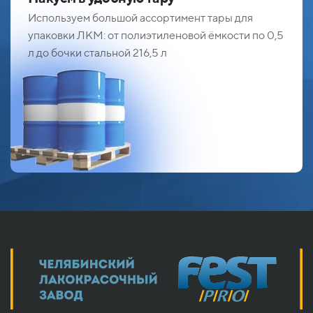
Используем большой ассортимент тары для
упаковки ЛКМ: от полиэтиленовой ёмкости по 0,5
л до бочки стальной 216,5 л