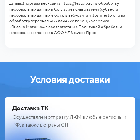
данных) портала веб-сайта https://festpro.ru на обработку
персональных данных и Согласие пользователя (субъекта
персональных данных) портала веб-сайта https://festpro.ru на
обработку персональных данных с помощью сервиса
«Яндекс.Метрика» в соответствии с Политикой обработки
персональных данных в ООО ЧЛЗ «Фест Про».
Условия доставки
Доставка ТК
Осуществляем отправку ЛКМ в любые регионы и
РФ, а также в страны СНГ