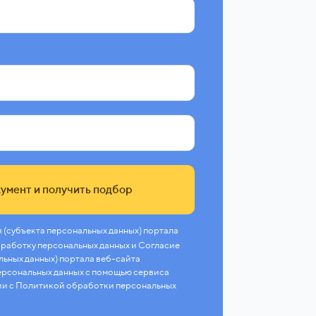
умент и получить подбор
 (субъекта персональных данных) портала
 обработку персональных данных и Согласие
льных данных) портала веб-сайта
 персональных данных с помощью сервиса
ии с Политикой обработки персональных