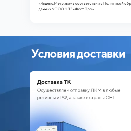
«Яндекс.Метрика» в соответствии с Политикой об
данных в ООО ЧЛЗ «Фест Про».
Условия доставки
Доставка ТК
Осуществляем отправку ЛКМ в любые
регионы и РФ, а также в страны СНГ