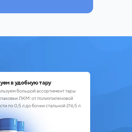
уем в удобную тару
льзуем большой ассортимент тары
упаковки ЛКМ: от полиэтиленовой
сти по 0,5 л до бочки стальной 216,5 л