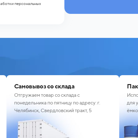
работки персональных
Самовывоз со склада
Пак
Отгружаем товар со склада с
Испо
понедельника по пятницу по адресу: г.
для 
Челябинск, Свердловский тракт, 5
ёмко