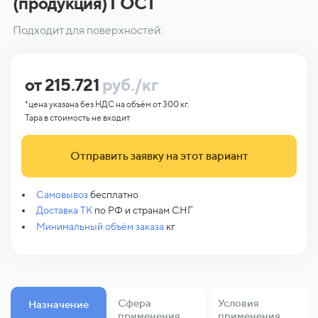
(продукция) ГОСТ
Подходит для поверхностей:
от 215.721
руб./кг
*цена указана без НДС на объём от 300 кг.
Тара в стоимость не входит
Отправить заявку на этот вариант
Самовывоз
бесплатно
Доставка ТК
по РФ и странам СНГ
Минимальный объём заказа
кг
Сфера
Условия
Назначение
применения
применения