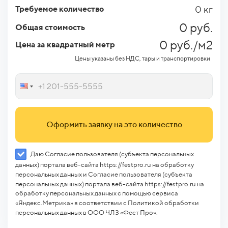
0 кг
Требуемое количество
0 руб.
Общая стоимость
0 руб./м2
Цена за квадратный метр
Цены указаны без НДС, тары и транспортировки
Оформить заявку на это количество
Даю Согласие пользователя (субъекта персональных
данных) портала веб-сайта https://festpro.ru на обработку
персональных данных и Согласие пользователя (субъекта
персональных данных) портала веб-сайта https://festpro.ru на
обработку персональных данных с помощью сервиса
«Яндекс.Метрика» в соответствии с Политикой обработки
персональных данных в ООО ЧЛЗ «Фест Про».