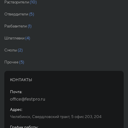
Растворители
(10)
Отвердители
(5)
Разбавители
(1)
Шпатлевки
(4)
Смолы
(2)
Прочее
(5)
КОНТАКТЫ
Почта:
office@festpro.ru
Адрес:
Челябинск, Свердловский тракт, 5 офис 203, 204
График работы: