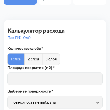
Калькулятор расхода
Лак ПФ-060
Количество слоёв *
1 слой
2 слоя
3 слоя
Площадь покрытия (м2) *
Выберите поверхность *
Поверхность не выбрана