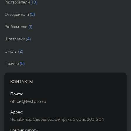
Растворители
(10)
Отвердители
(5)
Разбавители
(1)
Шпатлевки
(4)
Смолы
(2)
Прочее
(5)
КОНТАКТЫ
Почта:
office@festpro.ru
Адрес:
Челябинск, Свердловский тракт, 5 офис 203, 204
График работы: