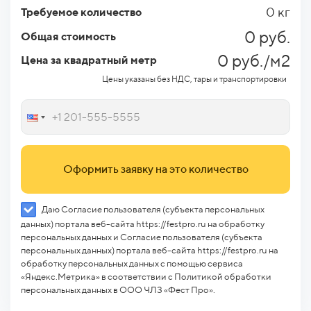
0 кг
Требуемое количество
0 руб.
Общая стоимость
0 руб./м2
Цена за квадратный метр
Цены указаны без НДС, тары и транспортировки
Оформить заявку на это количество
Даю Согласие пользователя (субъекта персональных
данных) портала веб-сайта https://festpro.ru на обработку
персональных данных и Согласие пользователя (субъекта
персональных данных) портала веб-сайта https://festpro.ru на
обработку персональных данных с помощью сервиса
«Яндекс.Метрика» в соответствии с Политикой обработки
персональных данных в ООО ЧЛЗ «Фест Про».