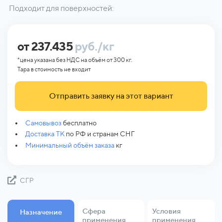
Подходит для поверхностей:
от 237.435
руб./кг
*цена указана без НДС на объём от 300 кг.
Тара в стоимость не входит
Отправить заявку на этот вариант
Самовывоз
бесплатно
Доставка ТК
по РФ и странам СНГ
Минимальный объём заказа
кг
СГР
Сфера
Условия
Назначение
применения
применения