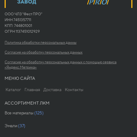
ООО ЧЛЗ "Фест ПРО"
ИНН 7451357711
КПП: 744801001
ОГРН 1137451012929
Политика обработки персональных данны
Согласие на обработку персональных данных
Согласие на обработку персональных данных с помощью сервиса
«Яндекс.Метрика»
МЕНЮ САЙТА
Каталог
Главная
Доставка
Контакты
АССОРТИМЕНТ ЛКМ
Все материалы
(125)
Эмали
(37)