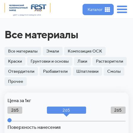
Каталог
Все материалы
Все материалы
Эмали
Композиция ОСК
Краски
Грунтовки и основы
Лаки
Растворители
Отвердители
Разбавители
Шпатлевки
Смолы
Прочее
Цена за 1кг
265
265
265
Поверхность нанесения