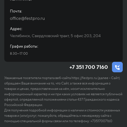
Почта:
office@festpro.ru
Адрес:
Челябинск, Свердловский тракт, 5 офис 203, 204
График работы:
8:30—17:00
+7 351 700 7160
Уважаемые посетители портала веб-сайта https://festpro.ru (далее – Сайт)
обращаем Ваше внимание на то, что Сайт, а также вся информация о
товарах и ценах, предоставленная на нём, носит исключительно
информационный характер и ни при каких условиях не является публичной
офертой, определяемой положениями статьи 437 Гражданского кодекса
Российской Федерации.
Для получения подробной информации о наличии и стоимости указанных
товаров и (или)услуг, пожалуйста, обращайтесь к менеджеру сайта с
помощью специальной формы связи или по телефону: +73517007160