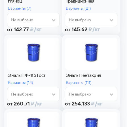
глянец
Традиционная
Варианты (
7)
Варианты (
21)
Не выбрано
Не выбрано
от 142.77
₽
/кг
от 145.62
₽
/кг
Эмаль ПФ-115 Гост
Эмаль Пентакрил
Варианты (
14)
Варианты (
111)
Не выбрано
Не выбрано
от 260.71
₽
/кг
от 254.133
₽
/кг