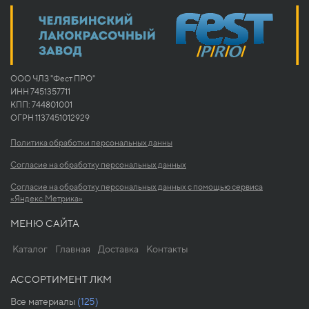
ООО ЧЛЗ "Фест ПРО"
ИНН 7451357711
КПП: 744801001
ОГРН 1137451012929
Политика обработки персональных данны
Согласие на обработку персональных данных
Согласие на обработку персональных данных с помощью сервиса
«Яндекс.Метрика»
МЕНЮ САЙТА
Каталог
Главная
Доставка
Контакты
АССОРТИМЕНТ ЛКМ
Все материалы
(125)