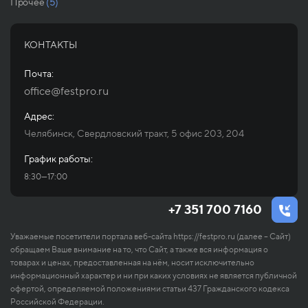
Прочее
(5)
КОНТАКТЫ
Почта:
office@festpro.ru
Адрес:
Челябинск, Свердловский тракт, 5 офис 203, 204
График работы:
8:30—17:00
+7 351 700 7160
Уважаемые посетители портала веб-сайта https://festpro.ru (далее – Сайт)
обращаем Ваше внимание на то, что Сайт, а также вся информация о
товарах и ценах, предоставленная на нём, носит исключительно
информационный характер и ни при каких условиях не является публичной
офертой, определяемой положениями статьи 437 Гражданского кодекса
Российской Федерации.