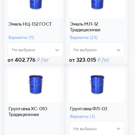
Эмаль НЦ-132 ГОСТ
Эмаль МЛ-12
Традиционная
Варианты (
11)
Варианты (
23)
Не выбрано
Не выбрано
от 402.776
₽
/кг
от 323.015
₽
/кг
Грунтовка ХС-010
Грунтовка ФЛ-03
Традиционная
Варианты (
3)
Не выбрано