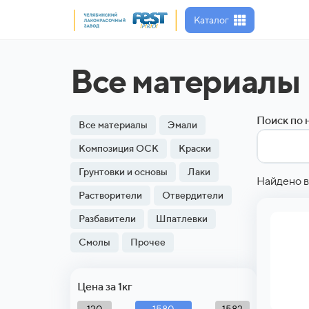
Каталог
Все материалы
Поиск по 
Все материалы
Эмали
Композиция ОСК
Краски
Грунтовки и основы
Лаки
Найдено в
Растворители
Отвердители
Разбавители
Шпатлевки
Смолы
Прочее
Цена за 1кг
1580