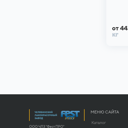
от 4
кг
МЕНЮ САЙТА
Каталог
ООО ЧЛЗ "Фест ПРО"