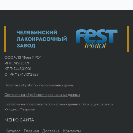
ООО ЧЛЗ "Фест ПРО"
ИНН 7451357711
КПП: 744801001
ОГРН 1137451012929
Политика обработки персональных данны
Согласие на обработку персональных данных
Согласие на обработку персональных данных с помощью сервиса
«Яндекс.Метрика»
МЕНЮ САЙТА
Каталог
Главная
Доставка
Контакты