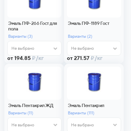
Эмаль ПФ-266 Гост для
Эмаль ПФ-1189 Гост
пола
Варианты (
3)
Варианты (
2)
Не выбрано
Не выбрано
от 194.85
₽
/кг
от 271.57
₽
/кг
Эмаль Пентакрил ЖД
Эмаль Пентакрил
Варианты (
11)
Варианты (
111)
Не выбрано
Не выбрано