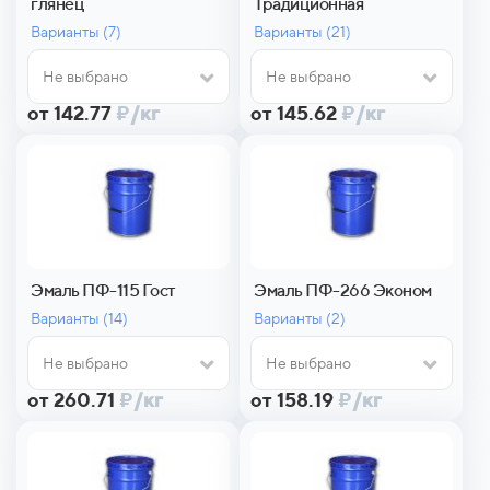
глянец
Традиционная
Варианты (
7)
Варианты (
21)
Не выбрано
Не выбрано
от 142.77
₽
/кг
от 145.62
₽
/кг
Эмаль ПФ-115 Гост
Эмаль ПФ-266 Эконом
Варианты (
14)
Варианты (
2)
Не выбрано
Не выбрано
от 260.71
₽
/кг
от 158.19
₽
/кг