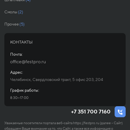
Смолы
(2)
Прочее
(5)
КОНТАКТЫ
Почта:
office@festpro.ru
Адрес:
Челябинск, Свердловский тракт, 5 офис 203, 204
График работы:
8:30—17:00
+7 351 700 7160
Уважаемые посетители портала веб-сайта https://festpro.ru (далее – Сайт)
обращаем Ваше внимание на то, что Сайт, а также вся информация о