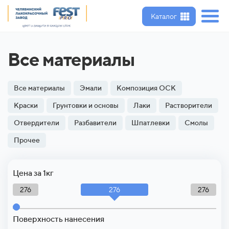
Каталог
Все материалы
Все материалы
Эмали
Композиция ОСК
Краски
Грунтовки и основы
Лаки
Растворители
Отвердители
Разбавители
Шпатлевки
Смолы
Прочее
Цена за 1кг
276
276
276
Поверхность нанесения