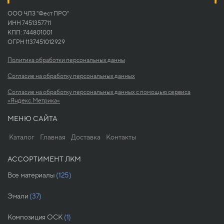
ООО ЧЛЗ "Фест ПРО"
ИНН 7451357711
КПП: 744801001
ОГРН 1137451012929
Политика обработки персональных данны
Согласие на обработку персональных данных
Согласие на обработку персональных данных с помощью сервиса
«Яндекс.Метрика»
МЕНЮ САЙТА
Каталог
Главная
Доставка
Контакты
АССОРТИМЕНТ ЛКМ
Все материалы
(125)
Эмали
(37)
Композиция ОСК
(1)