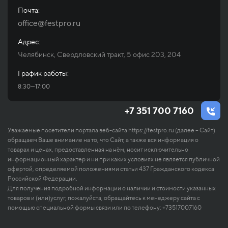
Почта:
office@festpro.ru
Адрес:
Челябинск, Свердловский тракт, 5 офис 203, 204
График работы:
8:30—17:00
+7 351 700 7160
Уважаемые посетители портала веб-сайта https://festpro.ru (далее – Сайт)
обращаем Ваше внимание на то, что Сайт, а также вся информация о
товарах и ценах, предоставленная на нём, носит исключительно
информационный характер и ни при каких условиях не является публичной
офертой, определяемой положениями статьи 437 Гражданского кодекса
Российской Федерации.
Для получения подробной информации о наличии и стоимости указанных
товаров и (или)услуг, пожалуйста, обращайтесь к менеджеру сайта с
помощью специальной формы связи или по телефону: +73517007160