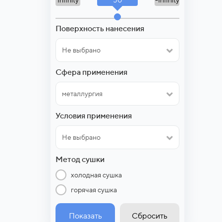
Infinity
-Infinity
Поверхность нанесения
Не выбрано
Сфера применения
металлургия
Условия применения
Не выбрано
Метод сушки
холодная сушка
горячая сушка
Показать
Сбросить