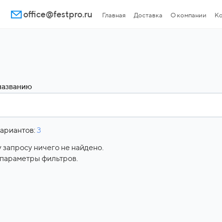
office@festpro.ru
Главная
Доставка
О компании
Ко
названию
ариантов:
3
 запросу ничего не найдено.
параметры фильтров.