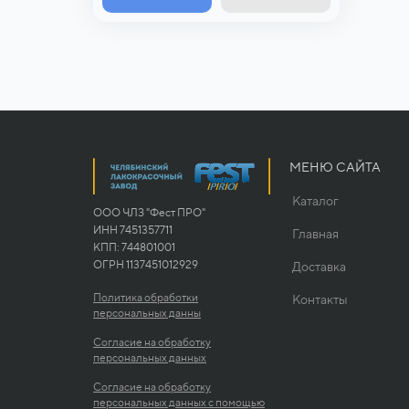
МЕНЮ САЙТА
Каталог
ООО ЧЛЗ "Фест ПРО"
ИНН 7451357711
Главная
КПП: 744801001
ОГРН 1137451012929
Доставка
Политика обработки
Контакты
персональных данны
Согласие на обработку
персональных данных
Согласие на обработку
персональных данных с помощью