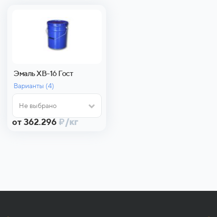
Эмаль ХВ-16 Гост
Варианты (
4)
Не выбрано
от 362.296
₽
/кг