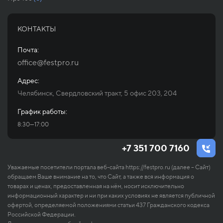
КОНТАКТЫ
Почта:
office@festpro.ru
Адрес:
Челябинск, Свердловский тракт, 5 офис 203, 204
График работы:
8:30—17:00
+7 351 700 7160
Уважаемые посетители портала веб-сайта https://festpro.ru (далее – Сайт)
обращаем Ваше внимание на то, что Сайт, а также вся информация о
товарах и ценах, предоставленная на нём, носит исключительно
информационный характер и ни при каких условиях не является публичной
офертой, определяемой положениями статьи 437 Гражданского кодекса
Российской Федерации.