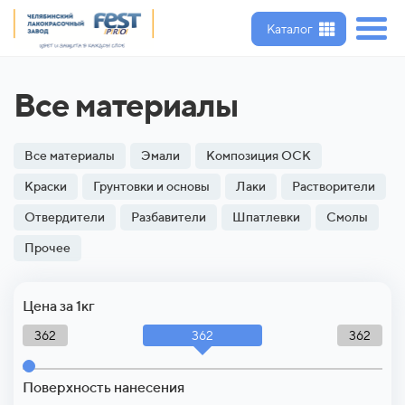
Каталог
Все материалы
Все материалы
Эмали
Композиция ОСК
Краски
Грунтовки и основы
Лаки
Растворители
Отвердители
Разбавители
Шпатлевки
Смолы
Прочее
Цена за 1кг
362
362
362
Поверхность нанесения