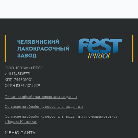
ООО ЧЛЗ "Фест ПРО"
ИНН 7451357711
КПП: 744801001
ОГРН 1137451012929
Политика обработки персональных данны
Согласие на обработку персональных данных
Согласие на обработку персональных данных с помощью сервиса
«Яндекс.Метрика»
МЕНЮ САЙТА