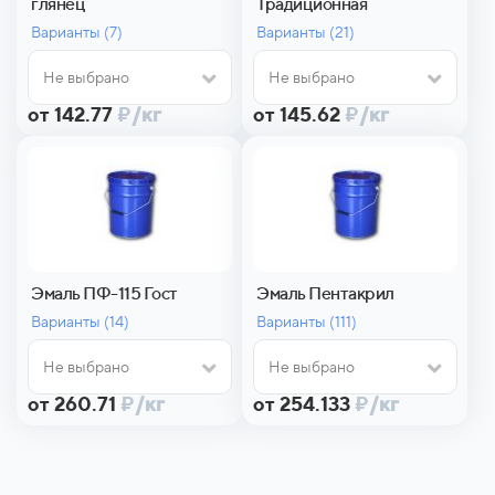
глянец
Традиционная
Варианты (
7)
Варианты (
21)
Не выбрано
Не выбрано
от 142.77
₽
/кг
от 145.62
₽
/кг
Эмаль ПФ-115 Гост
Эмаль Пентакрил
Варианты (
14)
Варианты (
111)
Не выбрано
Не выбрано
от 260.71
₽
/кг
от 254.133
₽
/кг