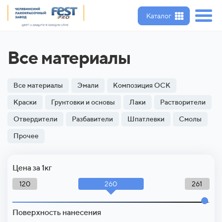
Каталог
Все материалы
Все материалы
Эмали
Композиция ОСК
Краски
Грунтовки и основы
Лаки
Растворители
Отвердители
Разбавители
Шпатлевки
Смолы
Прочее
Цена за 1кг
260
120
261
Поверхность нанесения