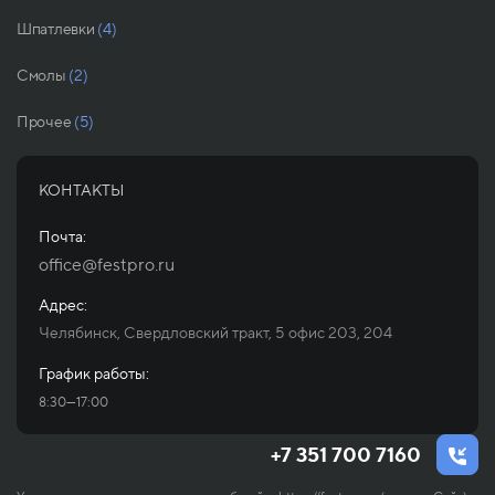
Шпатлевки
(4)
Смолы
(2)
Прочее
(5)
КОНТАКТЫ
Почта:
office@festpro.ru
Адрес:
Челябинск, Свердловский тракт, 5 офис 203, 204
График работы:
8:30—17:00
+7 351 700 7160