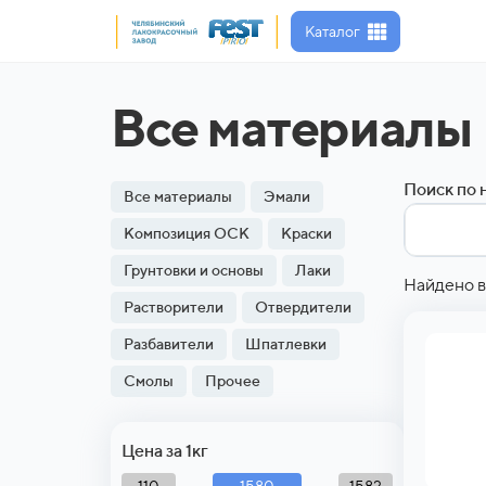
Каталог
Все материалы
Поиск по 
Все материалы
Эмали
Композиция ОСК
Краски
Грунтовки и основы
Лаки
Найдено в
Растворители
Отвердители
Разбавители
Шпатлевки
Смолы
Прочее
Цена за 1кг
1580