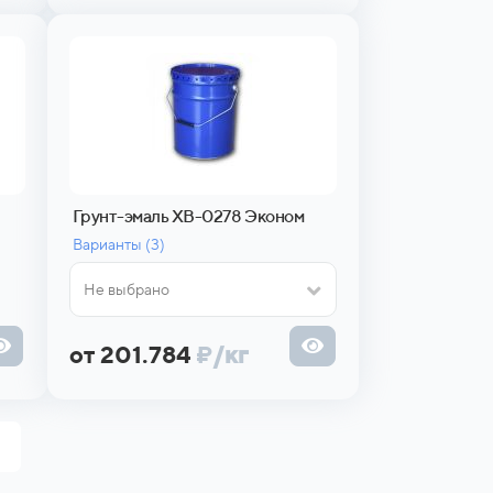
Грунт-эмаль ХВ-0278 Эконом
Варианты (
3)
Не выбрано
от 201.784
₽
/кг