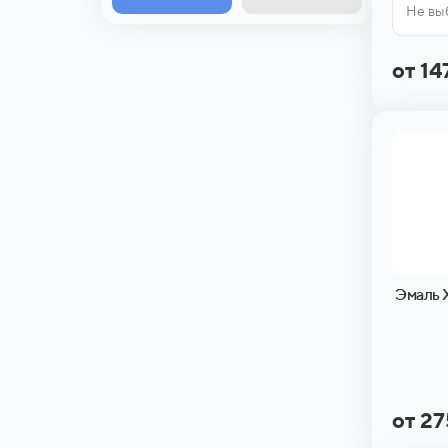
Не вы
от 14
Эмаль 
от 2