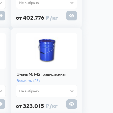
Не выбрано
от 402.776
₽
/кг
Эмаль МЛ-12 Традиционная
Варианты (
23)
Не выбрано
от 323.015
₽
/кг