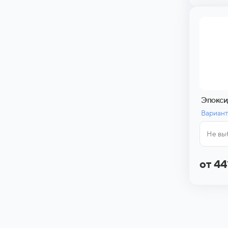
Эпокси
Вариант
Не вы
от 44