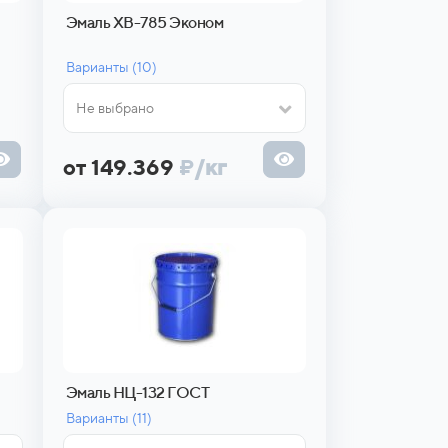
Эмаль ХВ-785 Эконом
Варианты (
10)
Не выбрано
от 149.369
₽
/кг
Эмаль НЦ-132 ГОСТ
Варианты (
11)