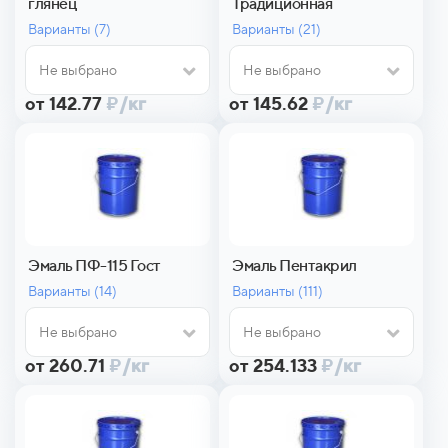
глянец
Традиционная
Варианты (
7)
Варианты (
21)
Не выбрано
Не выбрано
от 142.77
₽
/кг
от 145.62
₽
/кг
Эмаль ПФ-115 Гост
Эмаль Пентакрил
Варианты (
14)
Варианты (
111)
Не выбрано
Не выбрано
от 260.71
₽
/кг
от 254.133
₽
/кг