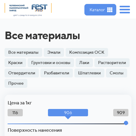
Каталог
Все материалы
Все материалы
Эмали
Композиция ОСК
Краски
Грунтовки и основы
Лаки
Растворители
Отвердители
Разбавители
Шпатлевки
Смолы
Прочее
Цена за 1кг
906
116
909
Поверхность нанесения