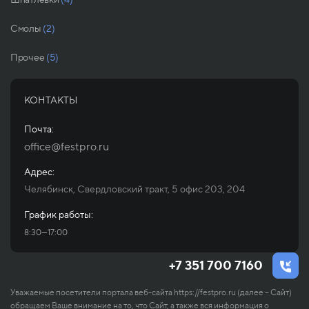
Смолы
(2)
Прочее
(5)
КОНТАКТЫ
Почта:
office@festpro.ru
Адрес:
Челябинск, Свердловский тракт, 5 офис 203, 204
График работы:
8:30—17:00
+7 351 700 7160
Уважаемые посетители портала веб-сайта https://festpro.ru (далее – Сайт)
обращаем Ваше внимание на то, что Сайт, а также вся информация о