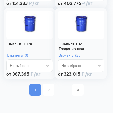
от 151.283
₽
/кг
от 402.776
₽
/кг
Эмаль КО-174
Эмаль МЛ-12
Традиционная
Варианты (
8)
Варианты (
23)
Не выбрано
Не выбрано
от 387.365
₽
/кг
от 323.015
₽
/кг
1
2
4
...