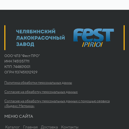
ООО ЧЛЗ "Фест ПРО"
ИНН 7451357711
КПП: 744801001
ОГРН 1137451012929
Политика обработки персональных данны
Согласие на обработку персональных данных
Согласие на обработку персональных данных с помощью сервиса
«Яндекс.Метрика»
МЕНЮ САЙТА
Каталог
Главная
Доставка
Контакты