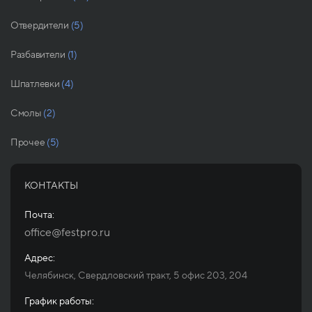
Отвердители
(5)
Разбавители
(1)
Шпатлевки
(4)
Смолы
(2)
Прочее
(5)
КОНТАКТЫ
Почта:
office@festpro.ru
Адрес:
Челябинск, Свердловский тракт, 5 офис 203, 204
График работы: