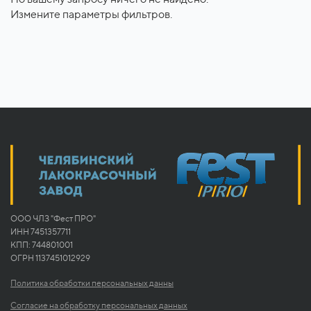
Измените параметры фильтров.
ООО ЧЛЗ "Фест ПРО"
ИНН 7451357711
КПП: 744801001
ОГРН 1137451012929
Политика обработки персональных данны
Согласие на обработку персональных данных