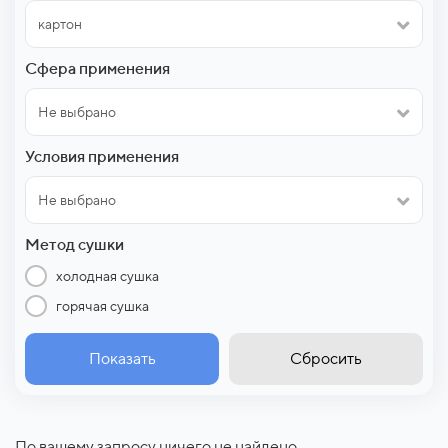
картон
Сфера применения
Не выбрано
Условия применения
Не выбрано
Метод сушки
холодная сушка
горячая сушка
Показать
Сбросить
По вашему запросу ничего не найдено.