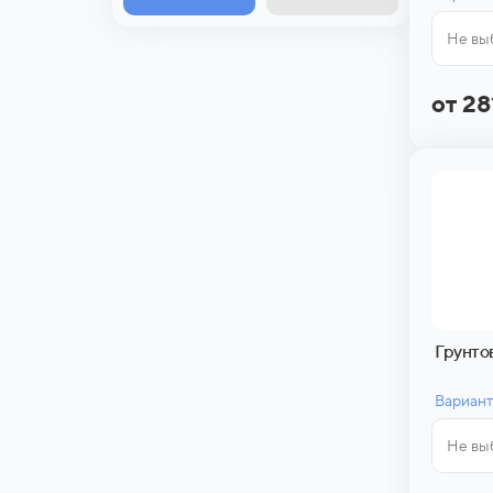
Не вы
от 28
Грунто
Вариант
Не вы