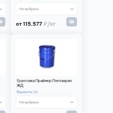
Не выбрано
от 115.577
₽
/кг
Грунтовка Праймер Пентакрил
ЖД
Варианты (
6)
Не выбрано