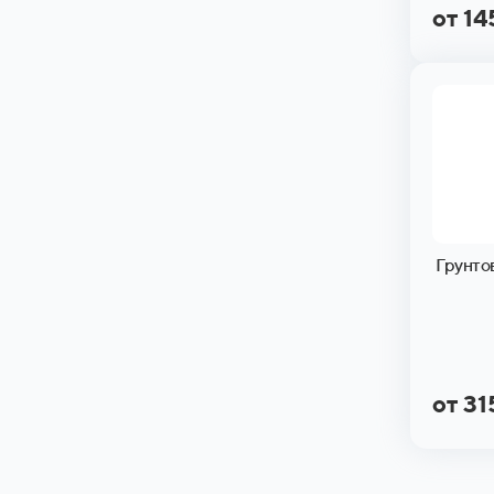
от 1
Грунто
от 3