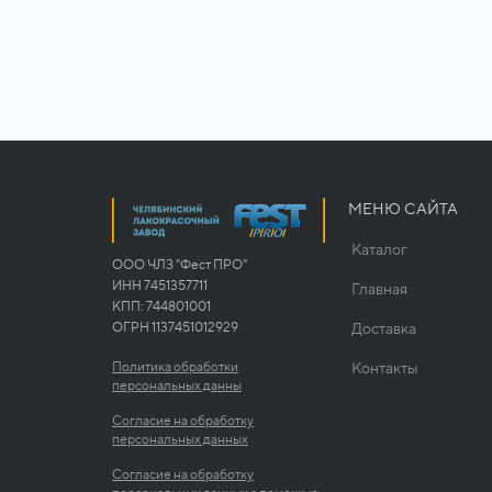
МЕНЮ САЙТА
Каталог
ООО ЧЛЗ "Фест ПРО"
ИНН 7451357711
Главная
КПП: 744801001
ОГРН 1137451012929
Доставка
Политика обработки
Контакты
персональных данны
Согласие на обработку
персональных данных
Согласие на обработку