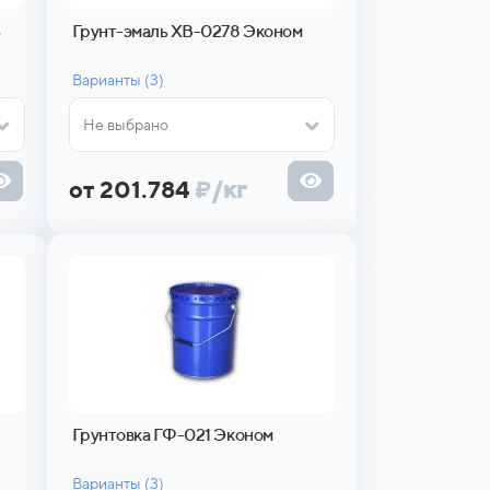
3
Грунт-эмаль ХВ-0278 Эконом
Варианты (
3)
Не выбрано
от 201.784
₽
/кг
Грунтовка ГФ-021 Эконом
Варианты (
3)