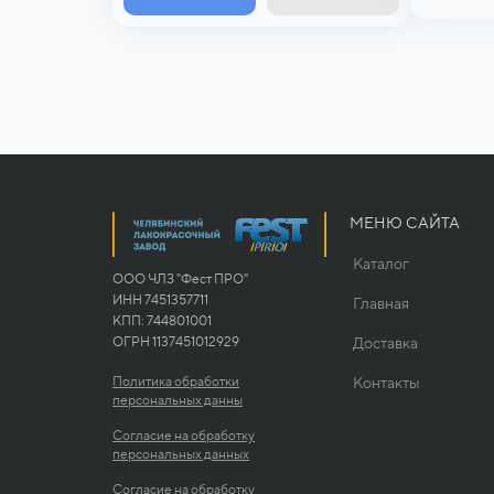
МЕНЮ САЙТА
Каталог
ООО ЧЛЗ "Фест ПРО"
ИНН 7451357711
Главная
КПП: 744801001
ОГРН 1137451012929
Доставка
Политика обработки
Контакты
персональных данны
Согласие на обработку
персональных данных
Согласие на обработку