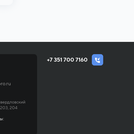
+7 351 700 7160
ro.ru
Свердловский
 203, 204
ы: