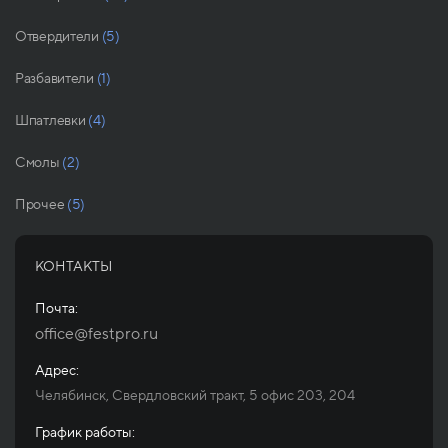
Отвердители
(5)
Разбавители
(1)
Шпатлевки
(4)
Смолы
(2)
Прочее
(5)
КОНТАКТЫ
Почта:
office@festpro.ru
Адрес:
Челябинск, Свердловский тракт, 5 офис 203, 204
График работы: