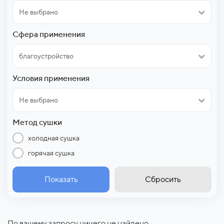
Не выбрано
Сфера применения
благоустройство
Условия применения
Не выбрано
Метод сушки
холодная сушка
горячая сушка
Показать
Сбросить
По вашему запросу ничего не найдено.