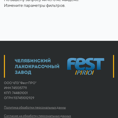
Измените параметры фильтров.
ООО ЧЛЗ "Фест ПРО"
ИНН 7451357711
КПП: 744801001
ОГРН 1137451012929
Политика обработки персональных данны
Согласие на обработку персональных данных