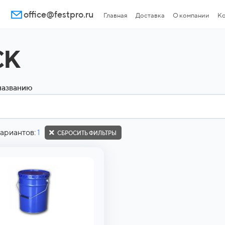
office@festpro.ru
Главная
Доставка
О компании
Ко
СК
названию
ариантов:
1
СБРОСИТЬ ФИЛЬТРЫ