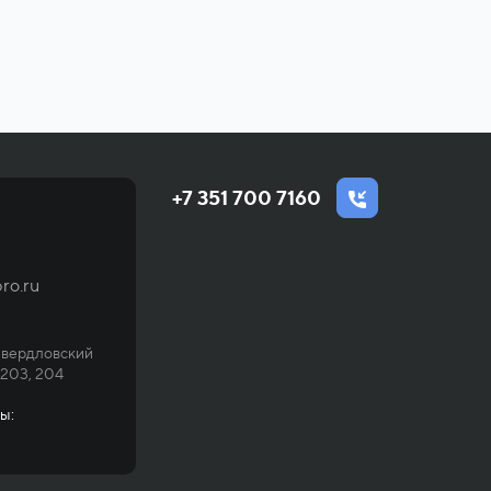
+7 351 700 7160
ro.ru
Свердловский
 203, 204
ы: