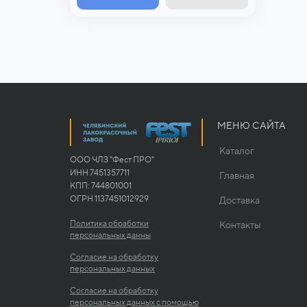
МЕНЮ САЙТА
Каталог
ООО ЧЛЗ "Фест ПРО"
ИНН 7451357711
Главная
КПП: 744801001
ОГРН 1137451012929
Доставка
Политика обработки
Контакты
персональных данны
Согласие на обработку
персональных данных
Согласие на обработку
персональных данных с помощью