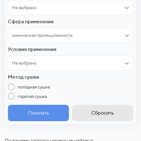
Не выбрано
Сфера применения
химическая промышленность
Условия применения
Не выбрано
Метод сушки
холодная сушка
горячая сушка
Показать
Сбросить
По вашему запросу ничего не найдено.