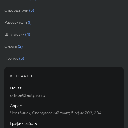
Отвердители
(5)
Разбавители
(1)
Шпатлевки
(4)
Смолы
(2)
Прочее
(5)
КОНТАКТЫ
Почта:
office@festpro.ru
Адрес:
Челябинск, Свердловский тракт, 5 офис 203, 204
График работы: