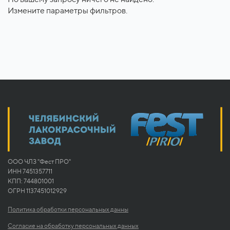
Измените параметры фильтров.
ООО ЧЛЗ "Фест ПРО"
ИНН 7451357711
КПП: 744801001
ОГРН 1137451012929
Политика обработки персональных данны
Согласие на обработку персональных данных