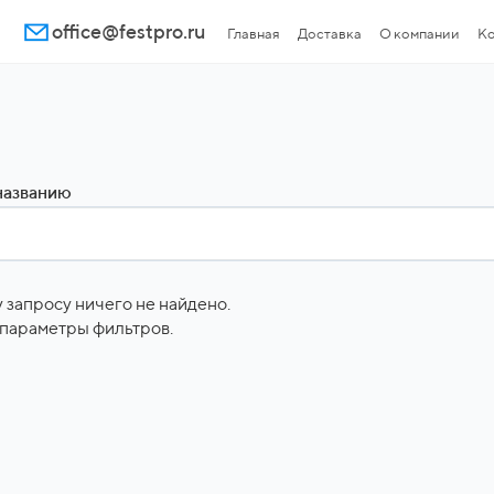
office@festpro.ru
Главная
Доставка
О компании
Ко
названию
 запросу ничего не найдено.
параметры фильтров.