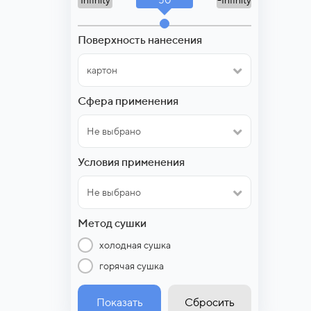
Infinity
-Infinity
Поверхность нанесения
картон
Сфера применения
Не выбрано
Условия применения
Не выбрано
Метод сушки
холодная сушка
горячая сушка
Показать
Сбросить