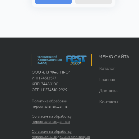
МЕНЮ САЙТА
Каталог
ООО ЧЛЗ "Фест ПРО"
ИНН 7451357711
Главная
КПП: 744801001
ОГРН 1137451012929
Доставка
Политика обработки
Контакты
персональных данны
Согласие на обработку
персональных данных
Согласие на обработку
персональных данных с помощью