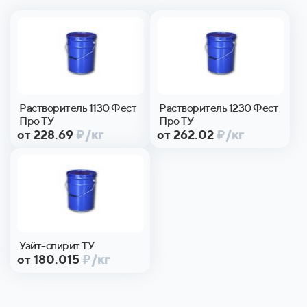
Растворитель 1130 Фест
Растворитель 1230 Фест
Про ТУ
Про ТУ
от 228.69
₽
/кг
от 262.02
₽
/кг
Уайт-спирит ТУ
от 180.015
₽
/кг