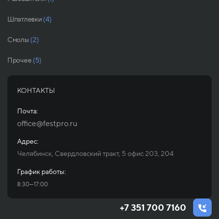
Шпатлевки
(4)
Смолы
(2)
Прочее
(5)
КОНТАКТЫ
Почта:
office@festpro.ru
Адрес:
Челябинск, Свердловский тракт, 5 офис 203, 204
График работы:
8:30—17:00
+7 351 700 7160