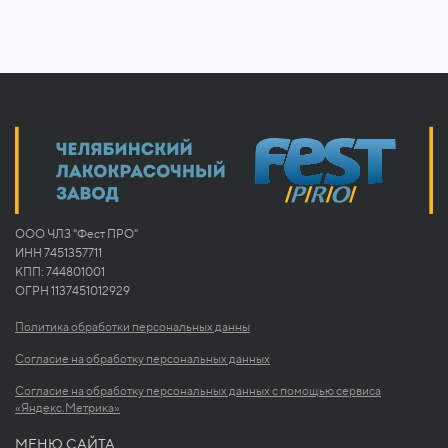
ООО ЧЛЗ "Фест ПРО"
ИНН 7451357711
КПП: 744801001
ОГРН 1137451012929
Политика обработки персональных данны
Согласие на обработку персональных данных
Согласие на обработку персональных данных с помощью сервиса
«Яндекс.Метрика»
МЕНЮ САЙТА