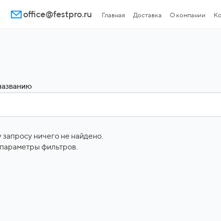
office@festpro.ru
Главная
Доставка
О компании
Ко
названию
 запросу ничего не найдено.
параметры фильтров.