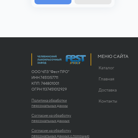
МЕНЮ САЙТА
Каталог
ООО ЧЛЗ "Фест ПРО"
ИНН 7451357711
Главная
КПП: 744801001
ОГРН 1137451012929
Доставка
Политика обработки
Контакты
персональных данны
Согласие на обработку
персональных данных
Согласие на обработку
персональных данных с помощью