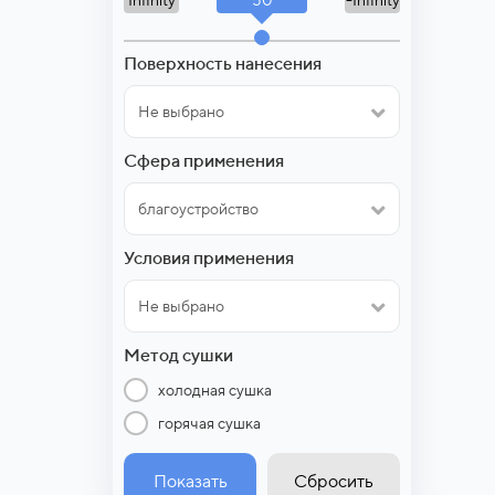
Infinity
-Infinity
Поверхность нанесения
Не выбрано
Сфера применения
благоустройство
Условия применения
Не выбрано
Метод сушки
холодная сушка
горячая сушка
Показать
Сбросить