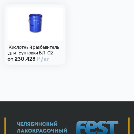
Кислотный разбавитель
для грунтовки ВЛ-02
от 230.428
₽
/кг