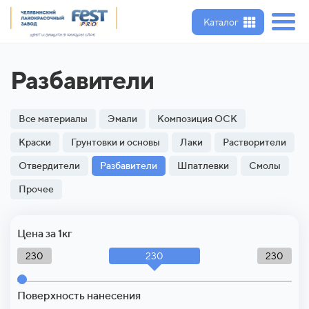
Каталог
Разбавители
Все материалы
Эмали
Композиция ОСК
Краски
Грунтовки и основы
Лаки
Растворители
Отвердители
Разбавители
Шпатлевки
Смолы
Прочее
Цена за 1кг
230
230
230
Поверхность нанесения