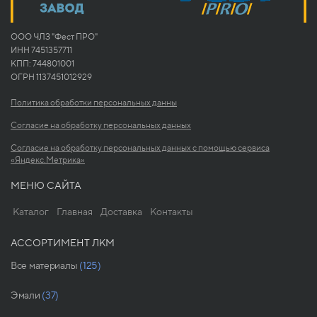
ООО ЧЛЗ "Фест ПРО"
ИНН 7451357711
КПП: 744801001
ОГРН 1137451012929
Политика обработки персональных данны
Согласие на обработку персональных данных
Согласие на обработку персональных данных с помощью сервиса
«Яндекс.Метрика»
МЕНЮ САЙТА
Каталог
Главная
Доставка
Контакты
АССОРТИМЕНТ ЛКМ
Все материалы
(125)
Эмали
(37)